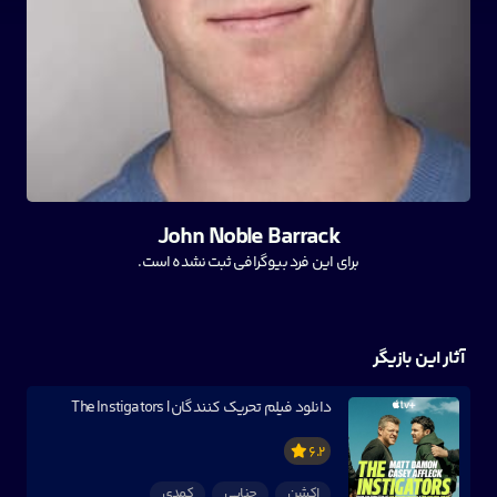
John Noble Barrack
برای این فرد بیوگرافی ثبت نشده است.
آثار این بازیگر
دانلود فیلم تحریک کنندگان | The Instigators
6.2
اکشن
جنایی
کمدی