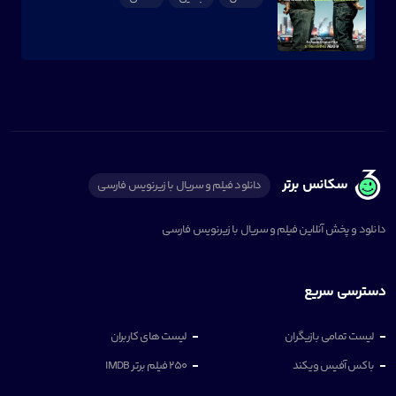
سکانس برتر
دانلود فیلم و سریال با زیرنویس فارسی
دانلود و پخش آنلاین فیلم و سریال با زیرنویس فارسی
دسترسی سریع
لیست تمامی بازیگران
لیست های کاربران
باکس آفیس ویکند
250 فیلم برتر IMDB