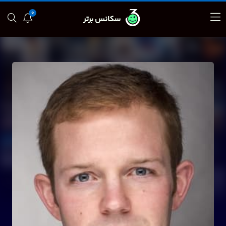
0
سکانس برتر