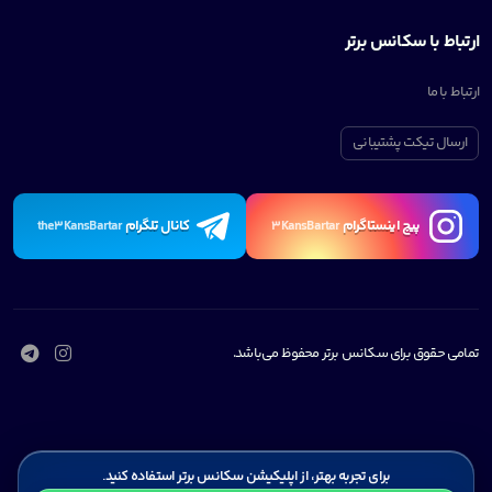
ارتباط با سکانس برتر
ارتباط با ما
ارسال تیکت پشتیبانی
پیچ اینستاگرام
کانال تلگرام
the3KansBartar
3KansBartar
تمامی حقوق برای سکانس برتر محفوظ می‌باشد.
برای تجربه بهتر، از اپلیکیشن سکانس برتر استفاده کنید.