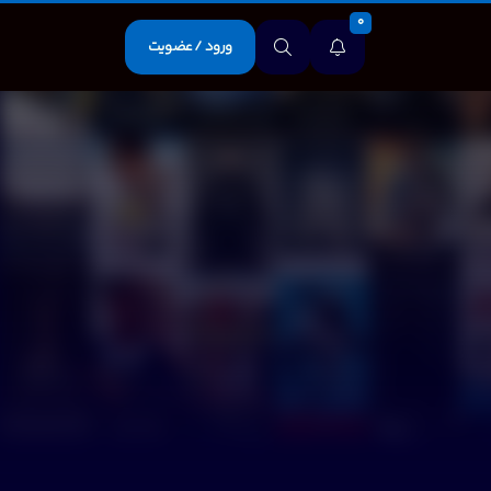
0
ورود / عضویت