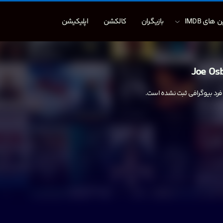
 های IMDB
بازیگران
کالکشن
اپلیکیشن
Joe Os
 فرد بیوگرافی ثبت نشده است.