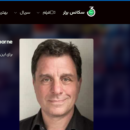
سکانس برتر
فیلم
سریال
بهترین
borne
برای این