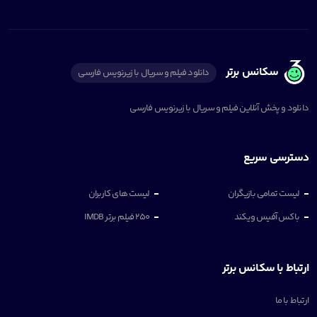
سکانس برتر
دانلود فیلم و سریال با زیرنویس فارسی
دانلود و پخش آنلاین فیلم و سریال با زیرنویس فارسی
دسترسی سریع
لیست تمامی بازیگران
لیست های کاربران
باکس آفیس ویکند
250 فیلم برتر IMDB
ارتباط با سکانس برتر
ارتباط با ما