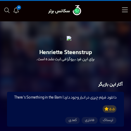
0
سکانس برتر
Henriette Steenstrup
برای این فرد بیوگرافی ثبت نشده است.
آثار این بازیگر
دانلود فیلم چیزی در انبار وجود دارد | There’s Something in the Barn
5.5
ترسناک
فانتزی
کمدی