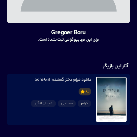
Gregoer Boru
برای این فرد بیوگرافی ثبت نشده است.
آثار این بازیگر
دانلود فیلم دختر گمشده | Gone Girl
8.1
درام
معمایی
هیجان انگیر