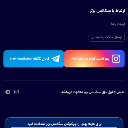
ارتباط با سکانس برتر
ارتباط با ما
ارسال تیکت پشتیبانی
پیچ اینستاگرام
کانال تلگرام
the3KansBartar
3KansBartar
تمامی حقوق برای سکانس برتر محفوظ می‌باشد.
برای تجربه بهتر، از اپلیکیشن سکانس برتر استفاده کنید.