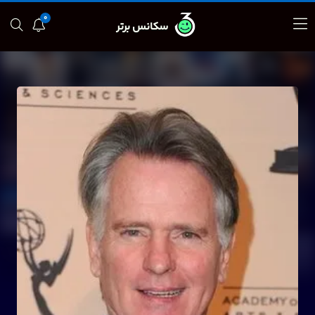
0
سکانس برتر