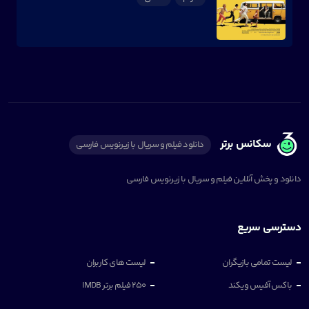
سکانس برتر
دانلود فیلم و سریال با زیرنویس فارسی
دانلود و پخش آنلاین فیلم و سریال با زیرنویس فارسی
دسترسی سریع
لیست تمامی بازیگران
لیست های کاربران
باکس آفیس ویکند
250 فیلم برتر IMDB