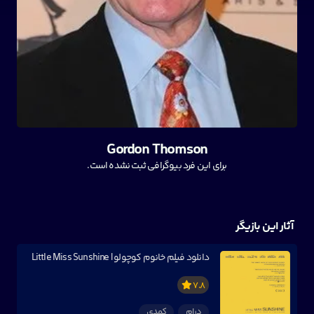
Gordon Thomson
برای این فرد بیوگرافی ثبت نشده است.
آثار این بازیگر
دانلود فیلم خانوم کوچولو | Little Miss Sunshine
7.8
درام
کمدی