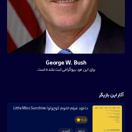
George W. Bush
برای این فرد بیوگرافی ثبت نشده است.
آثار این بازیگر
دانلود فیلم خانوم کوچولو | Little Miss Sunshine
7.8
درام
کمدی