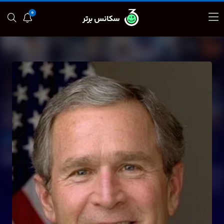
0
سکانس برتر