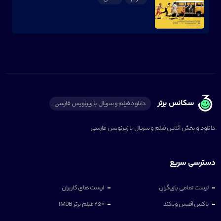
سکانس برتر
دانلود فیلم و سریال با زیرنویس فارسی
دانلود و پخش آنلاین فیلم و سریال با زیرنویس فارسی
دسترسی سریع
لیست تمامی بازیگران
لیست های کاربران
باکس آفیس ویکند
250 فیلم برتر IMDB