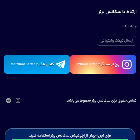
ارتباط با سکانس برتر
ارتباط با ما
ارسال تیکت پشتیبانی
پیچ اینستاگرام
کانال تلگرام
the3KansBartar
3KansBartar
تمامی حقوق برای سکانس برتر محفوظ می‌باشد.
برای تجربه بهتر، از اپلیکیشن سکانس برتر استفاده کنید.