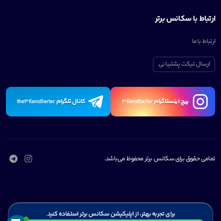
ارتباط با سکانس برتر
ارتباط با ما
ارسال تیکت پشتیبانی
پیچ اینستاگرام
کانال تلگرام
the3KansBartar
3KansBartar
تمامی حقوق برای سکانس برتر محفوظ می‌باشد.
برای تجربه بهتر، از اپلیکیشن سکانس برتر استفاده کنید.