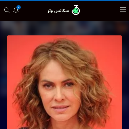
0
سکانس برتر