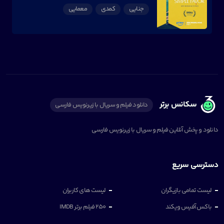
جنایی
کمدی
معمایی
سکانس برتر
دانلود فیلم و سریال با زیرنویس فارسی
دانلود و پخش آنلاین فیلم و سریال با زیرنویس فارسی
دسترسی سریع
لیست تمامی بازیگران
لیست های کاربران
باکس آفیس ویکند
250 فیلم برتر IMDB