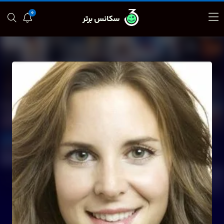
0
سکانس برتر