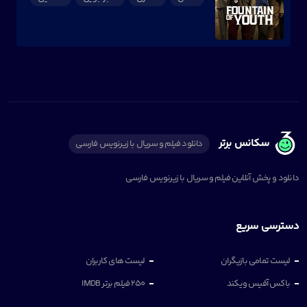
سکانس برتر
دانلود فیلم و سریال با زیرنویس فارسی
دانلود و پخش آنلاین فیلم و سریال با زیرنویس فارسی
دسترسی سریع
لیست تمامی بازیگران
لیست های کاربران
باکس آفیس ویکند
250 فیلم برتر IMDB