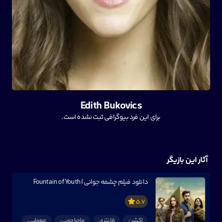
Edith Bukovics
برای این فرد بیوگرافی ثبت نشده است.
آثار این بازیگر
دانلود فیلم چشمه جوانی | Fountain of Youth
5.7
اکشن
فانتزی
ماجراجویی
معمایی