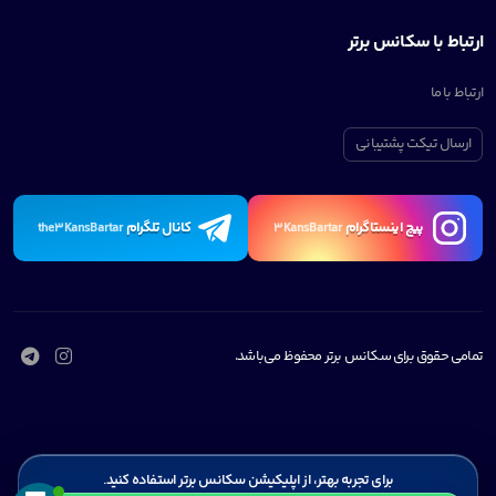
ارتباط با سکانس برتر
ارتباط با ما
ارسال تیکت پشتیبانی
پیچ اینستاگرام
کانال تلگرام
the3KansBartar
3KansBartar
تمامی حقوق برای سکانس برتر محفوظ می‌باشد.
برای تجربه بهتر، از اپلیکیشن سکانس برتر استفاده کنید.