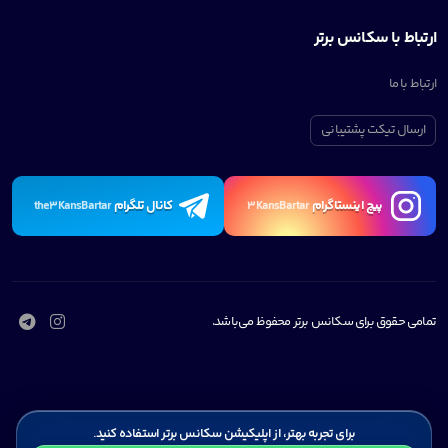
ارتباط با سکانس برتر
ارتباط با ما
ارسال تیکت پشتیبانی
پیچ اینستاگرام
کانال تلگرام
the3KansBartar
3KansBartar
تمامی حقوق برای سکانس برتر محفوظ می‌باشد.
برای تجربه بهتر، از اپلیکیشن سکانس برتر استفاده کنید.