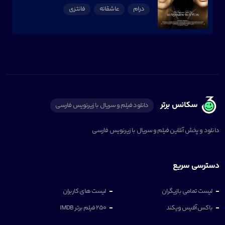
درام
عاشقانه
فانتزی
سکانس برتر
دانلود فیلم و سریال با زیرنویس فارسی
دانلود و پخش آنلاین فیلم و سریال با زیرنویس فارسی
دسترسی سریع
لیست تمامی بازیگران
لیست های کاربران
باکس آفیس ویکند
250 فیلم برتر IMDB