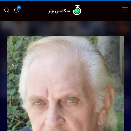
0
سکانس برتر