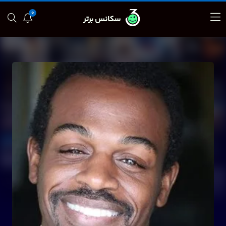
0
سکانس برتر