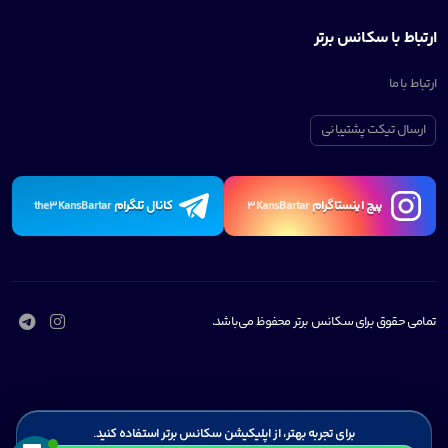
ارتباط با سکانس برتر
ارتباط با ما
ارسال تیکت پشتیبانی
پیچ اینستاگرام
کانال تلگرام
the3KansBartar
3KansBartar
تمامی حقوق برای سکانس برتر محفوظ می‌باشد.
برای تجربه بهتر، از اپلیکیشن سکانس برتر استفاده کنید.