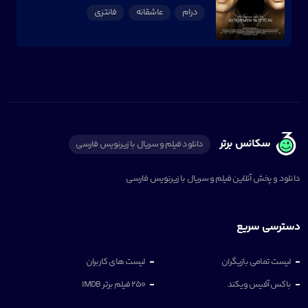
درام
عاشقانه
فانتزی
سکانس برتر
دانلود فیلم و سریال با زیرنویس فارسی
دانلود و پخش آنلاین فیلم و سریال با زیرنویس فارسی
دسترسی سریع
لیست تمامی بازیگران
لیست های کاربران
باکس آفیس ویکند
250 فیلم برتر IMDB