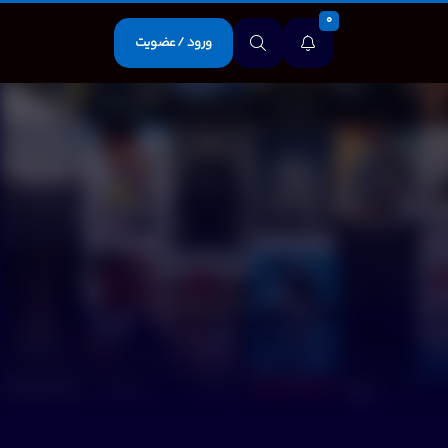
0
ورود / عضویت