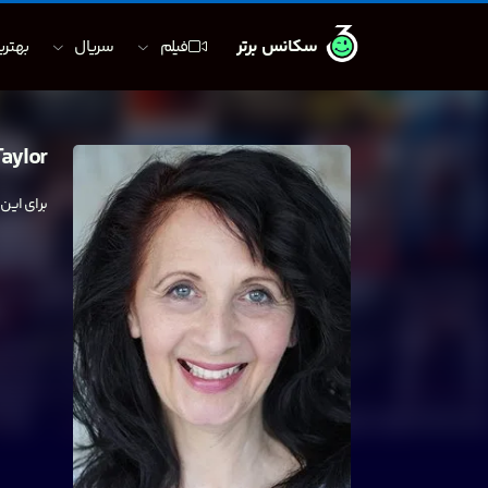
سکانس برتر
فیلم
سریال
بهترین
aylor
برای این