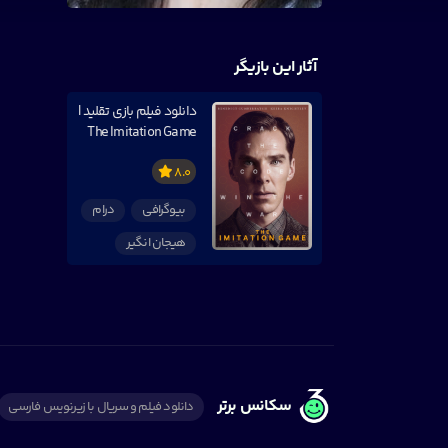
آثار این بازیگر
دانلود فیلم بازی تقلید |
The Imitation Game
8.0
بیوگرافی
درام
هیجان انگیر
سکانس برتر
دانلود فیلم و سریال با زیرنویس فارسی