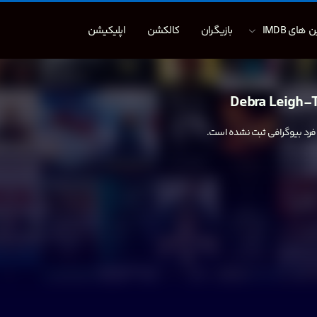
 های IMDB
بازیگران
کالکشن
اپلیکیشن
Debra Leigh-T
 فرد بیوگرافی ثبت نشده است.