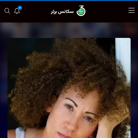
0
سکانس برتر