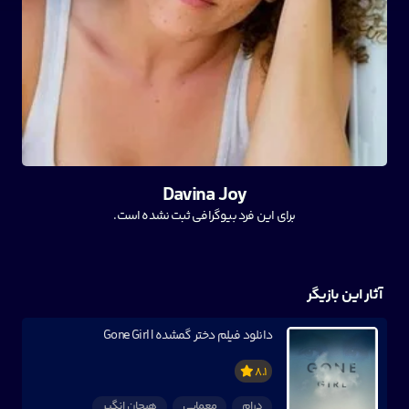
Davina Joy
برای این فرد بیوگرافی ثبت نشده است.
آثار این بازیگر
دانلود فیلم دختر گمشده | Gone Girl
8.1
درام
معمایی
هیجان انگیر