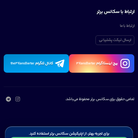
ارتباط با سکانس برتر
ارتباط با ما
ارسال تیکت پشتیبانی
پیچ اینستاگرام
کانال تلگرام
the3KansBartar
3KansBartar
تمامی حقوق برای سکانس برتر محفوظ می‌باشد.
برای تجربه بهتر، از اپلیکیشن سکانس برتر استفاده کنید.