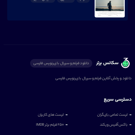
سکانس برتر
دانلود فیلم و سریال با زیرنویس فارسی
دانلود و پخش آنلاین فیلم و سریال با زیرنویس فارسی
دسترسی سریع
لیست تمامی بازیگران
لیست های کاربران
باکس آفیس ویکند
250 فیلم برتر IMDB