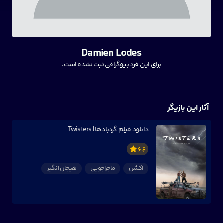
Damien Lodes
برای این فرد بیوگرافی ثبت نشده است.
آثار این بازیگر
دانلود فیلم گردبادها | Twisters
6.6
اکشن
ماجراجویی
هیجان انگیر