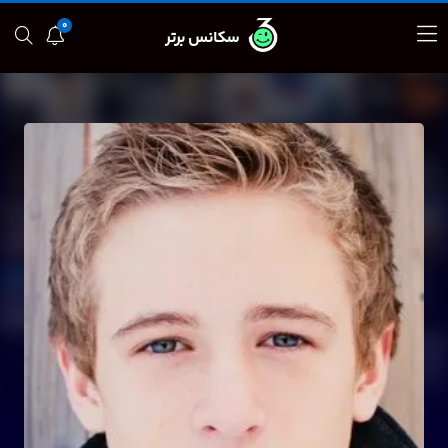
0
سکانس برتر