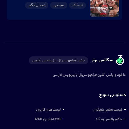
ترسناک
معمایی
هیجان انگیر
سکانس برتر
دانلود فیلم و سریال با زیرنویس فارسی
دانلود و پخش آنلاین فیلم و سریال با زیرنویس فارسی
دسترسی سریع
لیست تمامی بازیگران
لیست های کاربران
باکس آفیس ویکند
250 فیلم برتر IMDB