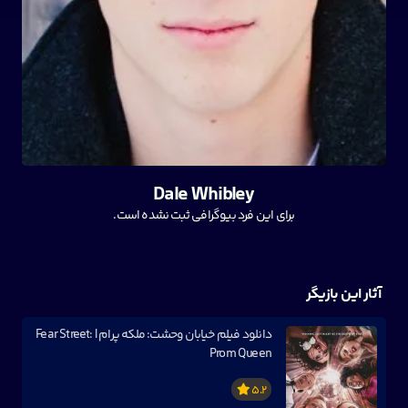
Dale Whibley
برای این فرد بیوگرافی ثبت نشده است.
آثار این بازیگر
دانلود فیلم خیابان وحشت: ملکه پرام | Fear Street:
Prom Queen
5.2