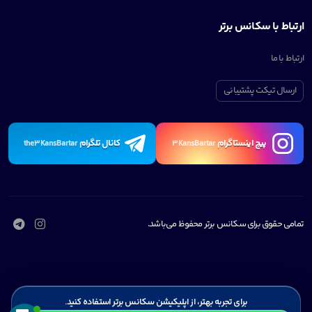
ارتباط با سکانس برتر
ارتباط با ما
ارسال تیکت پشتیبانی
پیچ اینستاگرام
کانال تلگرام
the3KansBartar
3KansBartar
تمامی حقوق برای سکانس برتر محفوظ می‌باشد.
برای تجربه بهتر، از اپلیکیشن سکانس برتر استفاده کنید.