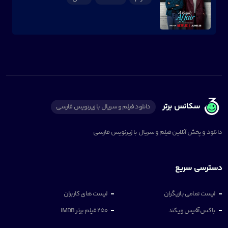
سکانس برتر
دانلود فیلم و سریال با زیرنویس فارسی
دانلود و پخش آنلاین فیلم و سریال با زیرنویس فارسی
دسترسی سریع
لیست تمامی بازیگران
لیست های کاربران
باکس آفیس ویکند
250 فیلم برتر IMDB