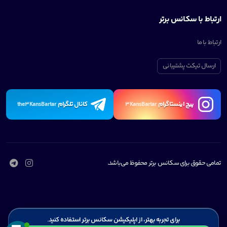
ارتباط با سکانس برتر
ارتباط با ما
ارسال تیکت پشتیبانی
پیچ اینستاگرام
کانال تلگرام
the3KansBartar
3KansBartar
تمامی حقوق برای سکانس برتر محفوظ می‌باشد.
برای تجربه بهتر، از اپلیکیشن سکانس برتر استفاده کنید.