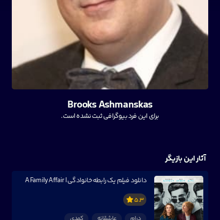
Brooks Ashmanskas
برای این فرد بیوگرافی ثبت نشده است.
آثار این بازیگر
دانلود فیلم یک رابطه خانوادگی | A Family Affair
5.3
درام
عاشقانه
کمدی