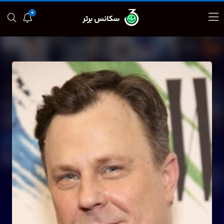
0
سکانس برتر