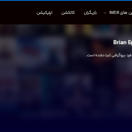
 های IMDB
بازیگران
کالکشن
اپلیکیشن
Brian E
 فرد بیوگرافی ثبت نشده است.