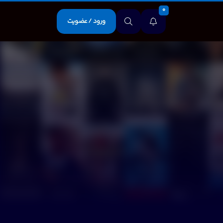
0
ورود / عضویت