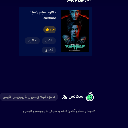
دانلود فیلم رنفیلد |
Renfield
6.4
اکشن
فانتزی
کمدی
سکانس برتر
دانلود فیلم و سریال با زیرنویس فارسی
دانلود و پخش آنلاین فیلم و سریال با زیرنویس فارسی