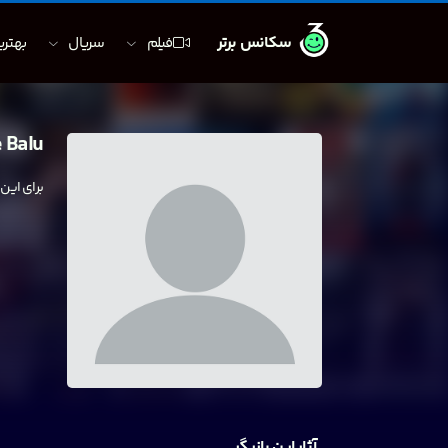
سکانس برتر
فیلم
سریال
بهترین
 Balu
برای این
آثار این بازیگر