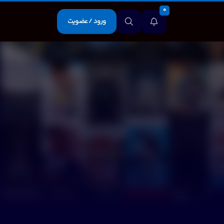
0
ورود / عضویت