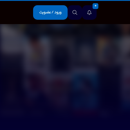
0
ورود / عضویت