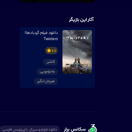
آثار این بازیگر
دانلود فیلم گردبادها |
Twisters
6.6
اکشن
ماجراجویی
هیجان انگیر
سکانس برتر
دانلود فیلم و سریال با زیرنویس فارسی