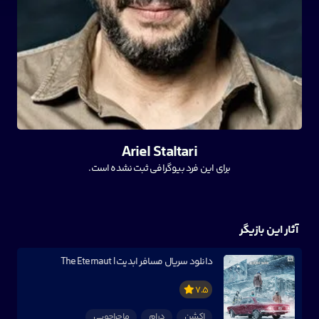
Ariel Staltari
برای این فرد بیوگرافی ثبت نشده است.
آثار این بازیگر
دانلود سریال مسافر ابدیت | The Eternaut
7.5
اکشن
درام
ماجراجویی