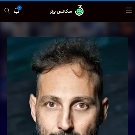
0
سکانس برتر