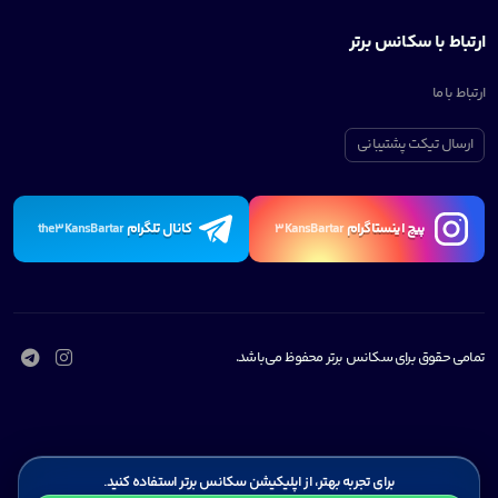
ارتباط با سکانس برتر
ارتباط با ما
ارسال تیکت پشتیبانی
پیچ اینستاگرام
کانال تلگرام
the3KansBartar
3KansBartar
تمامی حقوق برای سکانس برتر محفوظ می‌باشد.
برای تجربه بهتر، از اپلیکیشن سکانس برتر استفاده کنید.