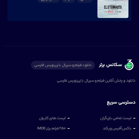
سکانس برتر
دانلود فیلم و سریال با زیرنویس فارسی
دانلود و پخش آنلاین فیلم و سریال با زیرنویس فارسی
دسترسی سریع
لیست تمامی بازیگران
لیست های کاربران
باکس آفیس ویکند
250 فیلم برتر IMDB