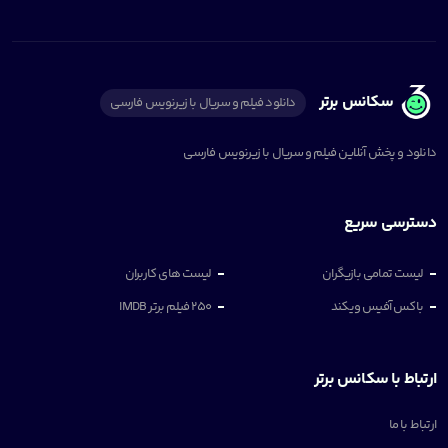
سکانس برتر
دانلود فیلم و سریال با زیرنویس فارسی
دانلود و پخش آنلاین فیلم و سریال با زیرنویس فارسی
دسترسی سریع
لیست تمامی بازیگران
لیست های کاربران
باکس آفیس ویکند
250 فیلم برتر IMDB
ارتباط با سکانس برتر
ارتباط با ما