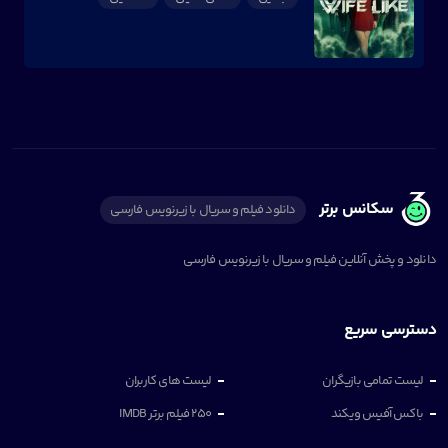
سکانس برتر
دانلود فیلم و سریال با زیرنویس فارسی
دانلود و پخش آنلاین فیلم و سریال با زیرنویس فارسی
دسترسی سریع
لیست تمامی بازیگران
لیست های کاربران
باکس آفیس ویکند
250 فیلم برتر IMDB