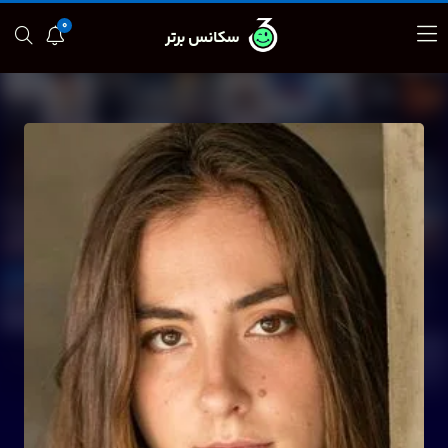
0
سکانس برتر