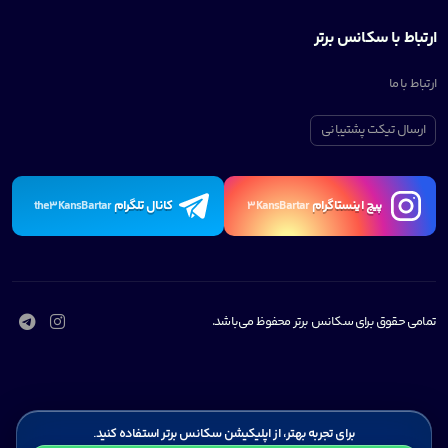
ارتباط با سکانس برتر
ارتباط با ما
ارسال تیکت پشتیبانی
پیچ اینستاگرام
کانال تلگرام
the3KansBartar
3KansBartar
تمامی حقوق برای سکانس برتر محفوظ می‌باشد.
برای تجربه بهتر، از اپلیکیشن سکانس برتر استفاده کنید.