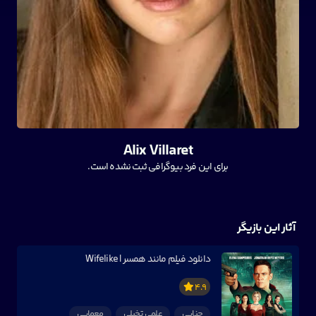
Alix Villaret
برای این فرد بیوگرافی ثبت نشده است.
آثار این بازیگر
دانلود فیلم مانند همسر | Wifelike
4.9
جنایی
علمی تخیلی
معمایی