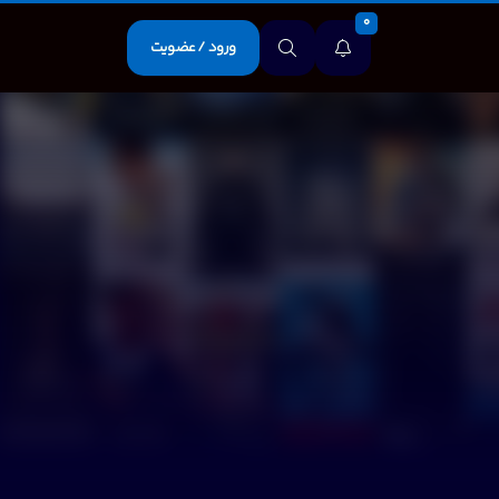
0
ورود / عضویت