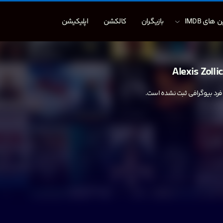
 های IMDB
بازیگران
کالکشن
اپلیکیشن
Alexis Zolli
 فرد بیوگرافی ثبت نشده است.