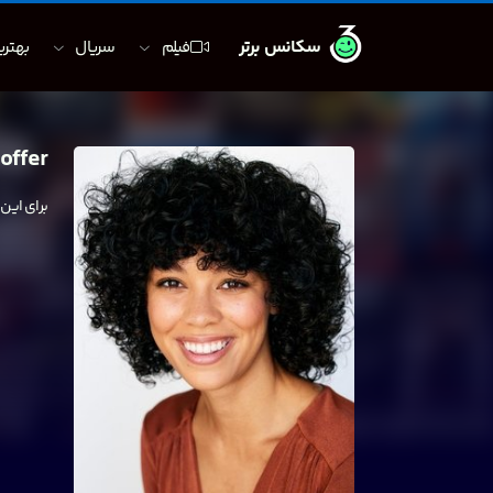
سکانس برتر
فیلم
سریال
بهترین
coffer
برای این